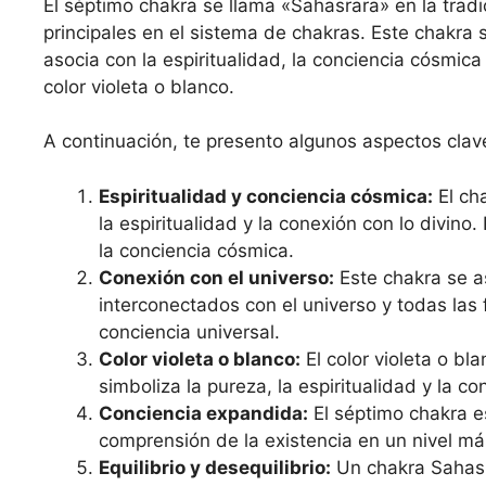
El séptimo chakra se llama «Sahasrara» en la tradic
principales en el sistema de chakras. Este chakra 
asocia con la espiritualidad, la conciencia cósmica 
color violeta o blanco.
A continuación, te presento algunos aspectos clav
Espiritualidad y conciencia cósmica:
El ch
la espiritualidad y la conexión con lo divino
la conciencia cósmica.
Conexión con el universo:
Este chakra se a
interconectados con el universo y todas las 
conciencia universal.
Color violeta o blanco:
El color violeta o b
simboliza la pureza, la espiritualidad y la co
Conciencia expandida:
El séptimo chakra e
comprensión de la existencia en un nivel más 
Equilibrio y desequilibrio:
Un chakra Sahasr