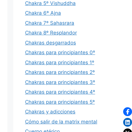
Chakra 5º Vishuddha
Chakra 6º Ajna
Chakra 7º Sahasrara
Chakra 8º Resplandor
Chakras desgarrados
Chakras para principiantes 0º
Chakras para principiantes 1º
Chakras para principiantes 2º
Chakras para principiantes 3º
Chakras para principiantes 4º
Chakras para principiantes 5º
Chakras y adicciones
Cómo salir de la matrix mental
Cuerpo etérico