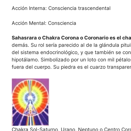
Acción Interna: Consciencia trascendental
Acción Mental: Consciencia
Sahasrara o Chakra Corona o Coronario es el cha
demás. Su rol sería parecido al de la glándula pitu
del sistema endocrinológico, y que también se cone
hipotálamo. Simbolizado por un loto con mil pétalos
fuera del cuerpo. Su piedra es el cuarzo transpare
Chakra Sol-Saturno, Urano, Neptuno o Centro Cor