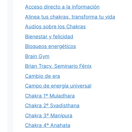
Acceso directo a la información
Alinea tus chakras, transforma tu vida
Audios sobre los Chakras
Bienestar y felicidad
Bloqueos energéticos
Brain Gym
Brian Tracy. Seminario Fénix
Cambio de era
Campo de energía universal
Chakra 1º Muladhara
Chakra 2º Svadisthana
Chakra 3º Manipura
Chakra 4º Anahata