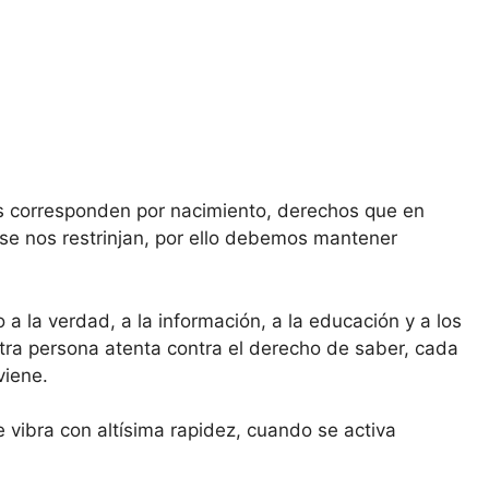
s corresponden por nacimiento, derechos que en
 se nos restrinjan, por ello debemos mantener
a la verdad, a la información, a la educación y a los
otra persona atenta contra el derecho de saber, cada
viene.
ibra con altísima rapidez, cuando se activa