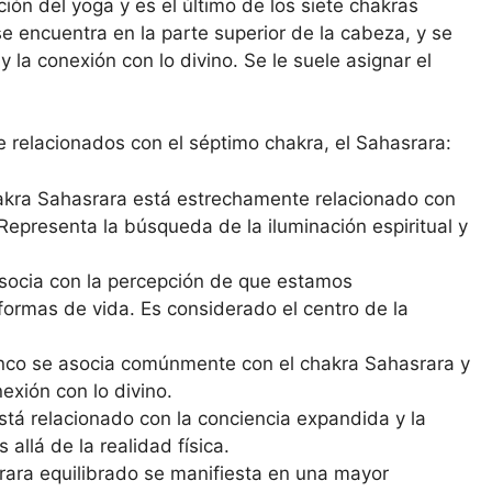
ión del yoga y es el último de los siete chakras
se encuentra en la parte superior de la cabeza, y se
y la conexión con lo divino. Se le suele asignar el
e relacionados con el séptimo chakra, el Sahasrara:
akra Sahasrara está estrechamente relacionado con
. Representa la búsqueda de la iluminación espiritual y
socia con la percepción de que estamos
formas de vida. Es considerado el centro de la
lanco se asocia comúnmente con el chakra Sahasrara y
nexión con lo divino.
stá relacionado con la conciencia expandida y la
allá de la realidad física.
ara equilibrado se manifiesta en una mayor