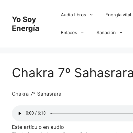
Saltar
al
Audio libros
Energía vital
Yo Soy
contenido
Energía
Enlaces
Sanación
Chakra 7º Sahasrar
Chakra 7º Sahasrara
Este artículo en audio