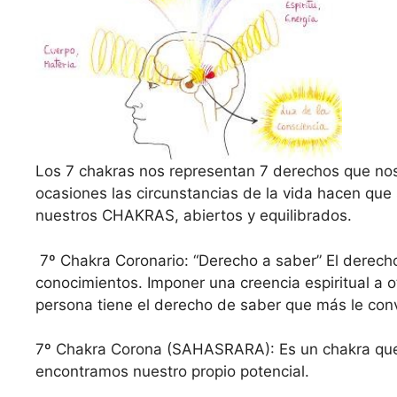
Los 7 chakras nos representan 7 derechos que no
ocasiones las circunstancias de la vida hacen que
nuestros CHAKRAS, abiertos y equilibrados.
7º Chakra Coronario: “Derecho a saber” El derecho 
conocimientos. Imponer una creencia espiritual a 
persona tiene el derecho de saber que más le con
7º Chakra Corona (SAHASRARA): Es un chakra que v
encontramos nuestro propio potencial.