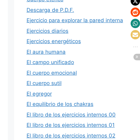
Descarga de P.D.F.
Ejercicio para explorar la pared interna
Ejercicios diarios
Ejercicios energéticos
El aura humana
El campo unificado
El cuerpo emocional
El cuerpo sutil
El egregor
El equilibrio de los chakras
El libro de los ejercicios internos 00
El libro de los ejercicios internos 01
El libro de los ejercicios internos 02