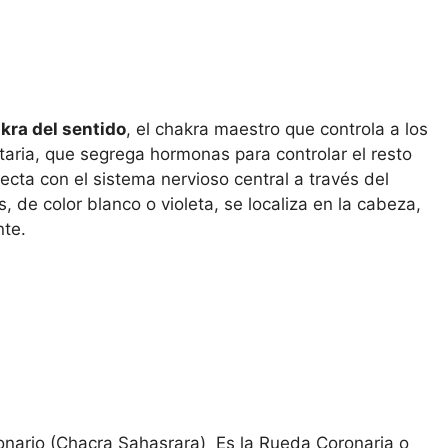
kra del sentido
, el chakra maestro que controla a los
itaria, que segrega hormonas para controlar el resto
cta con el sistema nervioso central a través del
, de color blanco o violeta, se localiza en la cabeza,
nte.
onario (Chacra Sahasrara) Es la Rueda Coronaria o