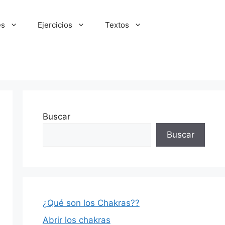
es
Ejercicios
Textos
Buscar
Buscar
¿Qué son los Chakras??
Abrir los chakras