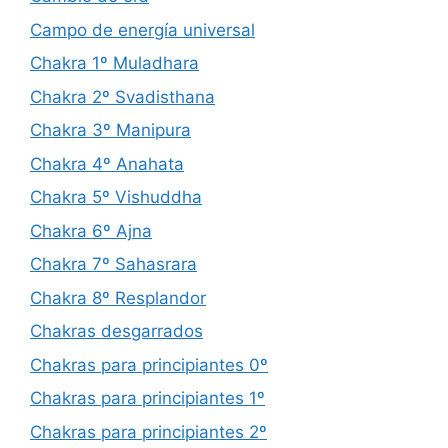
Campo de energía universal
Chakra 1º Muladhara
Chakra 2º Svadisthana
Chakra 3º Manipura
Chakra 4º Anahata
Chakra 5º Vishuddha
Chakra 6º Ajna
Chakra 7º Sahasrara
Chakra 8º Resplandor
Chakras desgarrados
Chakras para principiantes 0º
Chakras para principiantes 1º
Chakras para principiantes 2º