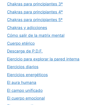
Chakras para principiantes 3º
Chakras para principiantes 4º
Chakras para principiantes 5º
Chakras y adicciones
Cómo salir de la matrix mental
Cuerpo etérico
Descarga de P.D.F.
Ejercicio para explorar la pared interna
Ejercicios diarios
Ejercicios energéticos
El aura humana
El campo unificado
El cuerpo emocional