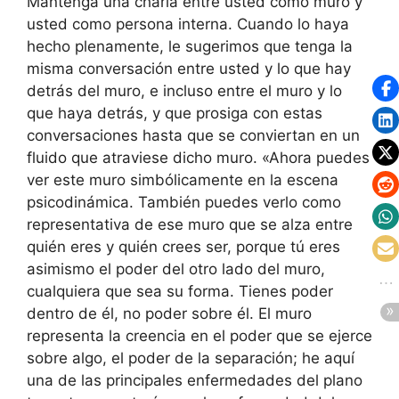
Mantenga una charla entre usted como muro y
usted como persona interna. Cuando lo haya
hecho plenamente, le sugerimos que tenga la
misma conversación entre usted y lo que hay
detrás del muro, e incluso entre el muro y lo
que haya detrás, y que prosiga con estas
conversaciones hasta que se conviertan en un
fluido que atraviese dicho muro. «Ahora puedes
ver este muro simbólicamente en la escena
psicodinámica. También puedes verlo como
representativa de ese muro que se alza entre
quién eres y quién crees ser, porque tú eres
asimismo el poder del otro lado del muro,
cualquiera que sea su forma. Tienes poder
dentro de él, no poder sobre él. El muro
representa la creencia en el poder que se ejerce
sobre algo, el poder de la separación; he aquí
una de las principales enfermedades del plano