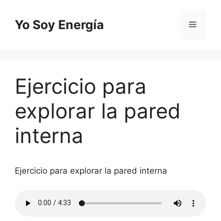
Saltar
al
Yo Soy Energía
Menú
contenido
Ejercicio para
explorar la pared
interna
Ejercicio para explorar la pared interna