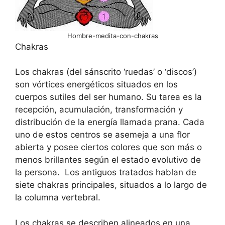
Hombre-medita-con-chakras
Chakras
Los chakras (del sánscrito ‘ruedas’ o ‘discos’)
son vórtices energéticos situados en los
cuerpos sutiles del ser humano. Su tarea es la
recepción, acumulación, transformación y
distribución de la energía llamada prana. Cada
uno de estos centros se asemeja a una flor
abierta y posee ciertos colores que son más o
menos brillantes según el estado evolutivo de
la persona. Los antiguos tratados hablan de
siete chakras principales, situados a lo largo de
la columna vertebral.
Los chakras se describen alineados en una