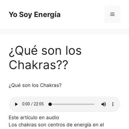
Saltar
al
Yo Soy Energía
Menú
contenido
¿Qué son los
Chakras??
¿Qué son los Chakras?
Este artículo en audio
Los chakras son centros de energía en el