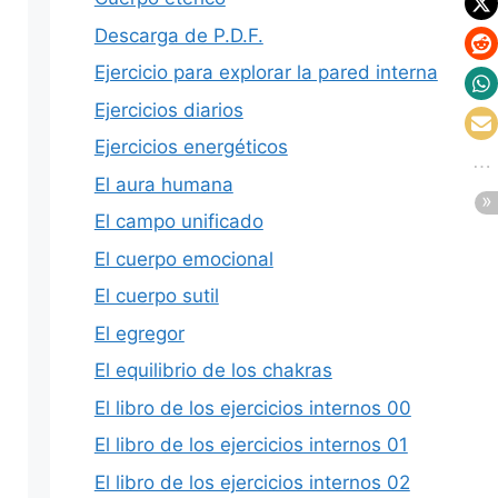
Descarga de P.D.F.
Ejercicio para explorar la pared interna
Ejercicios diarios
Ejercicios energéticos
El aura humana
El campo unificado
El cuerpo emocional
El cuerpo sutil
El egregor
El equilibrio de los chakras
El libro de los ejercicios internos 00
El libro de los ejercicios internos 01
El libro de los ejercicios internos 02