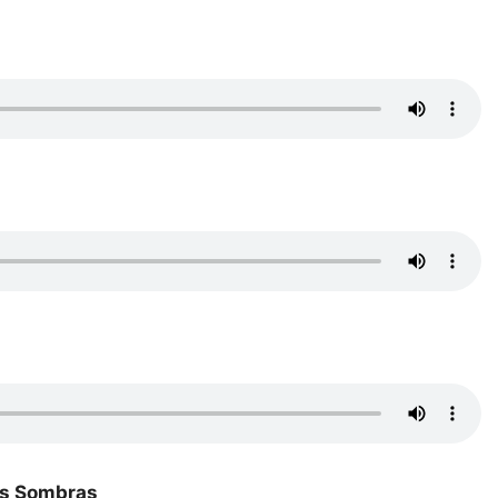
as Sombras