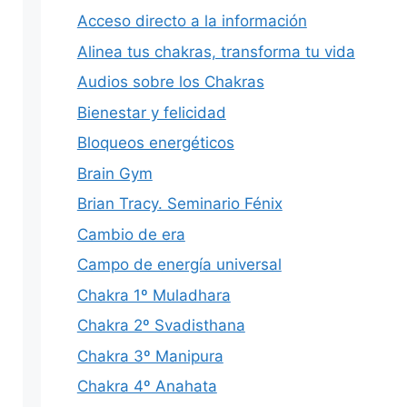
Acceso directo a la información
Alinea tus chakras, transforma tu vida
Audios sobre los Chakras
Bienestar y felicidad
Bloqueos energéticos
Brain Gym
Brian Tracy. Seminario Fénix
Cambio de era
Campo de energía universal
Chakra 1º Muladhara
Chakra 2º Svadisthana
Chakra 3º Manipura
Chakra 4º Anahata