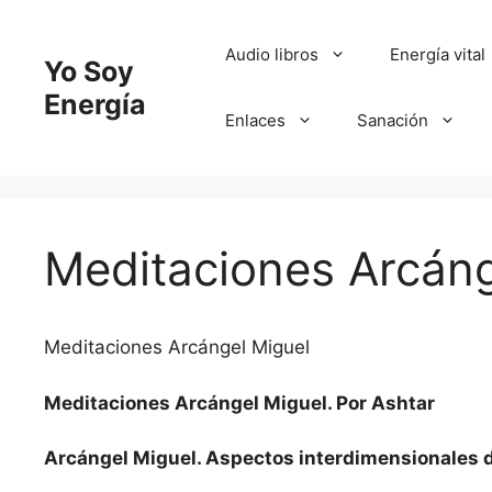
Saltar
al
Audio libros
Energía vital
Yo Soy
contenido
Energía
Enlaces
Sanación
Meditaciones Arcáng
Meditaciones Arcángel Miguel
Meditaciones Arcángel Miguel. Por Ashtar
Arcángel Miguel. Aspectos interdimensionales d