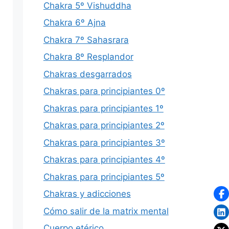
Chakra 5º Vishuddha
Chakra 6º Ajna
Chakra 7º Sahasrara
Chakra 8º Resplandor
Chakras desgarrados
Chakras para principiantes 0º
Chakras para principiantes 1º
Chakras para principiantes 2º
Chakras para principiantes 3º
Chakras para principiantes 4º
Chakras para principiantes 5º
Chakras y adicciones
Cómo salir de la matrix mental
Cuerpo etérico