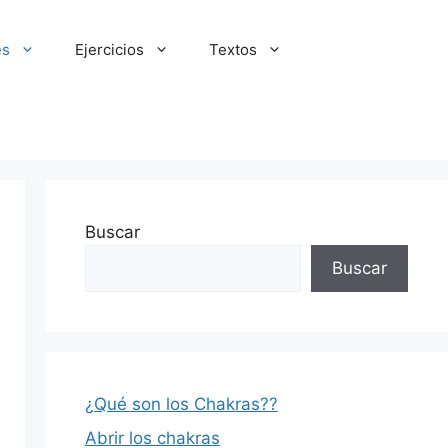
es
Ejercicios
Textos
Buscar
Buscar
¿Qué son los Chakras??
Abrir los chakras