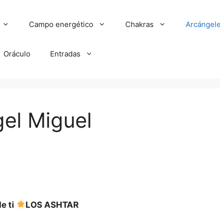
Campo energético
Chakras
Arcángel
Oráculo
Entradas
el Miguel
e ti
LOS ASHTAR