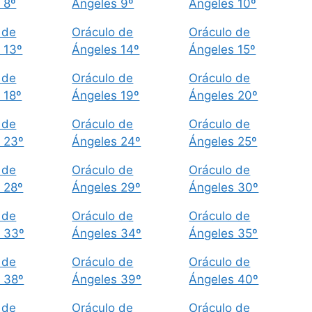
 8º
Ángeles 9º
Ángeles 10º
 de
Oráculo de
Oráculo de
 13º
Ángeles 14º
Ángeles 15º
 de
Oráculo de
Oráculo de
 18º
Ángeles 19º
Ángeles 20º
 de
Oráculo de
Oráculo de
 23º
Ángeles 24º
Ángeles 25º
 de
Oráculo de
Oráculo de
 28º
Ángeles 29º
Ángeles 30º
 de
Oráculo de
Oráculo de
 33º
Ángeles 34º
Ángeles 35º
 de
Oráculo de
Oráculo de
 38º
Ángeles 39º
Ángeles 40º
 de
Oráculo de
Oráculo de