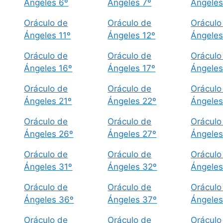
Ángeles 6º
Ángeles 7º
Ángeles
Oráculo de
Oráculo de
Oráculo
Ángeles 11º
Ángeles 12º
Ángeles
Oráculo de
Oráculo de
Oráculo
Ángeles 16º
Ángeles 17º
Ángeles
Oráculo de
Oráculo de
Oráculo
Ángeles 21º
Ángeles 22º
Ángeles
Oráculo de
Oráculo de
Oráculo
Ángeles 26º
Ángeles 27º
Ángeles
Oráculo de
Oráculo de
Oráculo
Ángeles 31º
Ángeles 32º
Ángeles
Oráculo de
Oráculo de
Oráculo
Ángeles 36º
Ángeles 37º
Ángeles
Oráculo de
Oráculo de
Oráculo