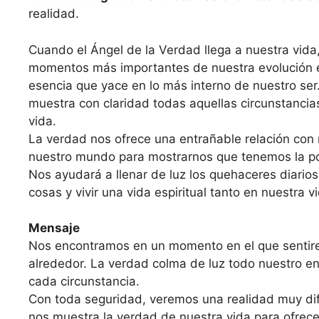
realidad.
Cuando el Ángel de la Verdad llega a nuestra vida
momentos más importantes de nuestra evolución esp
esencia que yace en lo más interno de nuestro ser. 
muestra con clari­dad todas aquellas circunstancia
vida.
La verdad nos ofrece una entrañable relación con n
nuestro mundo para mostrarnos que tenemos la posi­
Nos ayudará a llenar de luz los quehaceres diarios
cosas y vivir una vida espiritual tanto en nuestra 
Mensaje
Nos encontramos en un momento en el que sentire
alrededor. La verdad colma de luz todo nuestro en
cada circunstancia.
Con toda seguridad, veremos una realidad muy dife
nos muestra la verdad de nuestra vida para ofrece