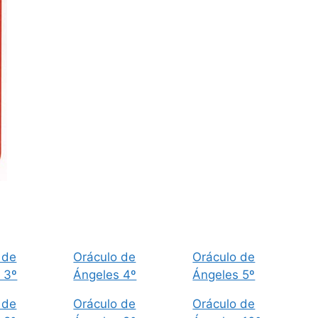
 de
Oráculo de
Oráculo de
 3º
Ángeles 4º
Ángeles 5º
 de
Oráculo de
Oráculo de