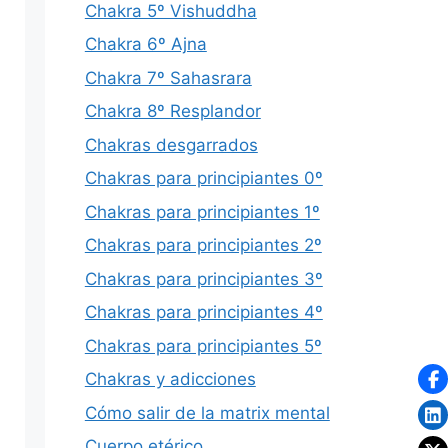
Chakra 5º Vishuddha
Chakra 6º Ajna
Chakra 7º Sahasrara
Chakra 8º Resplandor
Chakras desgarrados
Chakras para principiantes 0º
Chakras para principiantes 1º
Chakras para principiantes 2º
Chakras para principiantes 3º
Chakras para principiantes 4º
Chakras para principiantes 5º
Chakras y adicciones
Cómo salir de la matrix mental
Cuerpo etérico