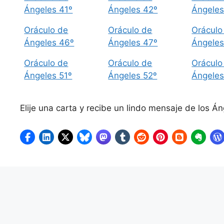
Ángeles 41º
Ángeles 42º
Ángeles
Oráculo de
Oráculo de
Oráculo
Ángeles 46º
Ángeles 47º
Ángeles
Oráculo de
Oráculo de
Oráculo
Ángeles 51º
Ángeles 52º
Ángeles
Elije una carta y recibe un lindo mensaje de los Á