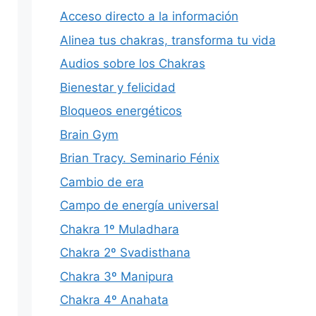
Acceso directo a la información
Alinea tus chakras, transforma tu vida
Audios sobre los Chakras
Bienestar y felicidad
Bloqueos energéticos
Brain Gym
Brian Tracy. Seminario Fénix
Cambio de era
Campo de energía universal
Chakra 1º Muladhara
Chakra 2º Svadisthana
Chakra 3º Manipura
Chakra 4º Anahata