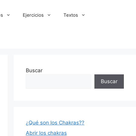
es
Ejercicios
Textos
Buscar
Buscar
¿Qué son los Chakras??
Abrir los chakras