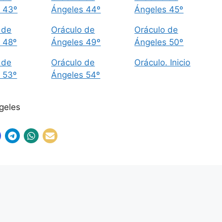
 43º
Ángeles 44º
Ángeles 45º
 de
Oráculo de
Oráculo de
 48º
Ángeles 49º
Ángeles 50º
 de
Oráculo de
Oráculo. Inicio
 53º
Ángeles 54º
ngeles