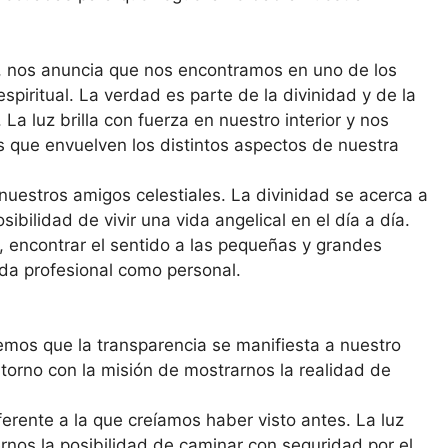
, nos anuncia que nos encontra­mos en uno de los
iritual. La verdad es parte de la divinidad y de la
La luz brilla con fuerza en nuestro interior y nos
s que envuelven los distintos aspectos de nues­tra
uestros amigos celestia­les. La divinidad se acerca a
bilidad de vivir una vida angelical en el día a día.
, encontrar el sentido a las pequeñas y grandes
vida profesional como personal.
mos que la transparencia se manifiesta a nuestro
torno con la misión de mostrarnos la realidad de
rente a la que creíamos haber visto antes. La luz
rnos la posibilidad de caminar con seguridad por el