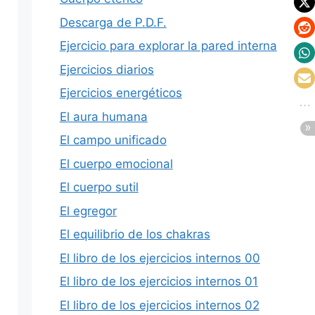
Descarga de P.D.F.
Ejercicio para explorar la pared interna
Ejercicios diarios
Ejercicios energéticos
El aura humana
El campo unificado
El cuerpo emocional
El cuerpo sutil
El egregor
El equilibrio de los chakras
El libro de los ejercicios internos 00
El libro de los ejercicios internos 01
El libro de los ejercicios internos 02