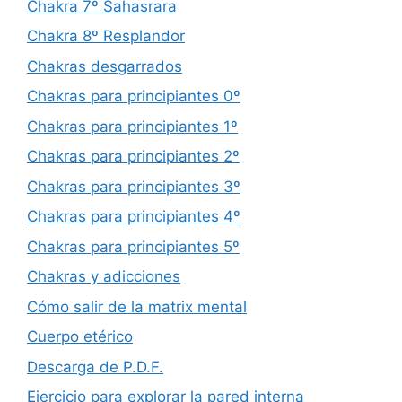
Chakra 7º Sahasrara
Chakra 8º Resplandor
Chakras desgarrados
Chakras para principiantes 0º
Chakras para principiantes 1º
Chakras para principiantes 2º
Chakras para principiantes 3º
Chakras para principiantes 4º
Chakras para principiantes 5º
Chakras y adicciones
Cómo salir de la matrix mental
Cuerpo etérico
Descarga de P.D.F.
Ejercicio para explorar la pared interna