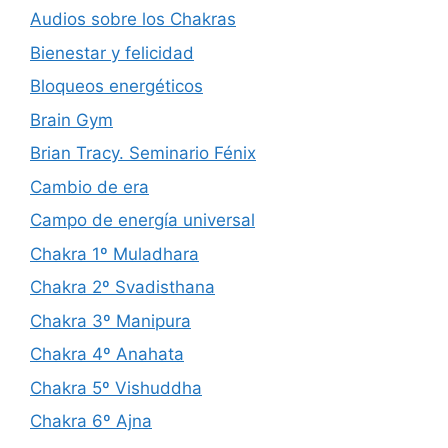
Audios sobre los Chakras
Bienestar y felicidad
Bloqueos energéticos
Brain Gym
Brian Tracy. Seminario Fénix
Cambio de era
Campo de energía universal
Chakra 1º Muladhara
Chakra 2º Svadisthana
Chakra 3º Manipura
Chakra 4º Anahata
Chakra 5º Vishuddha
Chakra 6º Ajna