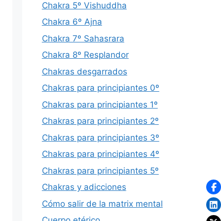
Chakra 5º Vishuddha
Chakra 6º Ajna
Chakra 7º Sahasrara
Chakra 8º Resplandor
Chakras desgarrados
Chakras para principiantes 0º
Chakras para principiantes 1º
Chakras para principiantes 2º
Chakras para principiantes 3º
Chakras para principiantes 4º
Chakras para principiantes 5º
Chakras y adicciones
Cómo salir de la matrix mental
Cuerpo etérico