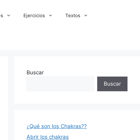
es
Ejercicios
Textos
Buscar
Buscar
¿Qué son los Chakras??
Abrir los chakras