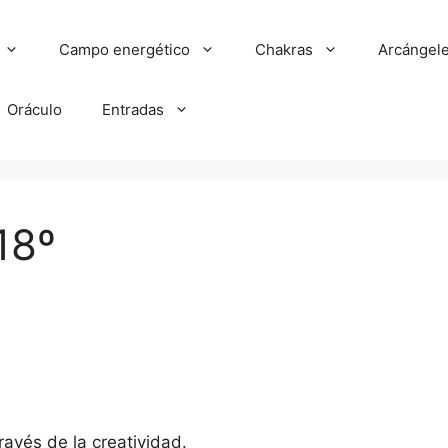
Campo energético
Chakras
Arcángel
Oráculo
Entradas
18º
ravés de la creatividad.