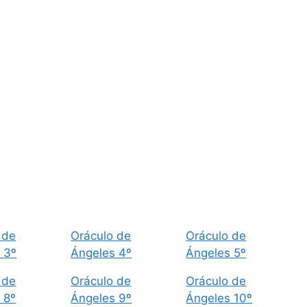
 de
Oráculo de
Oráculo de
 3º
Ángeles 4º
Ángeles 5º
 de
Oráculo de
Oráculo de
 8º
Ángeles 9º
Ángeles 10º