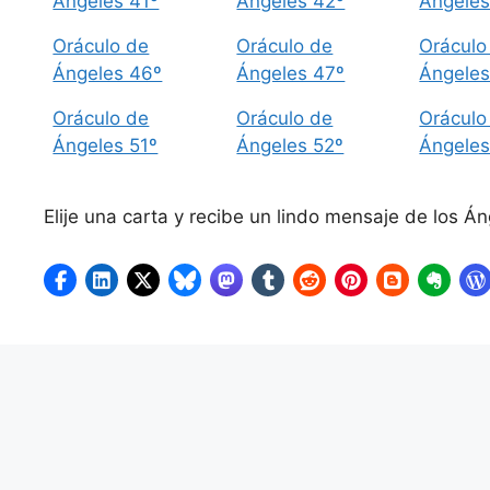
Ángeles 41º
Ángeles 42º
Ángeles
Oráculo de
Oráculo de
Oráculo
Ángeles 46º
Ángeles 47º
Ángeles
Oráculo de
Oráculo de
Oráculo
Ángeles 51º
Ángeles 52º
Ángeles
Elije una carta y recibe un lindo mensaje de los Á