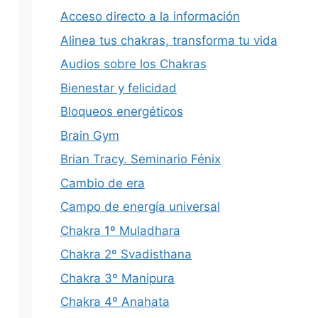
Acceso directo a la información
Alinea tus chakras, transforma tu vida
Audios sobre los Chakras
Bienestar y felicidad
Bloqueos energéticos
Brain Gym
Brian Tracy. Seminario Fénix
Cambio de era
Campo de energía universal
Chakra 1º Muladhara
Chakra 2º Svadisthana
Chakra 3º Manipura
Chakra 4º Anahata