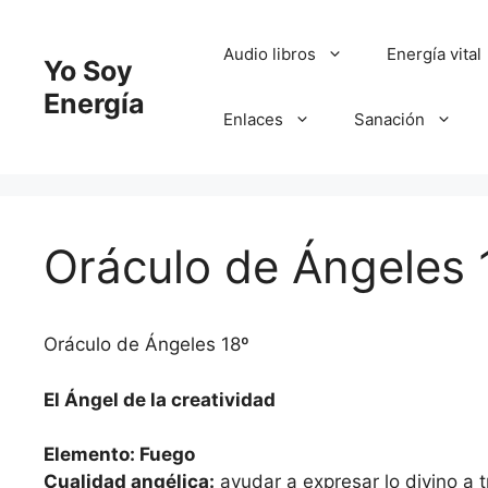
Saltar
al
Audio libros
Energía vital
Yo Soy
contenido
Energía
Enlaces
Sanación
Oráculo de Ángeles 
Oráculo de Ángeles 18º
El Ángel de la creatividad
Elemento: Fuego
Cualidad angélica:
ayudar a expresar lo divino a t