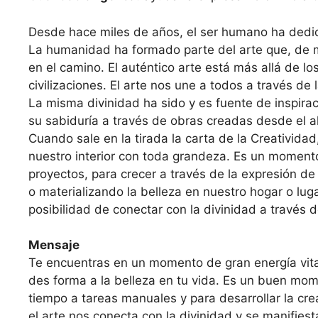
Desde hace miles de años, el ser humano ha dedica
La humanidad ha formado parte del arte que, de 
en el camino. El auténtico arte está más allá de lo
civilizaciones. El arte nos une a todos a través de 
La misma divinidad ha sido y es fuente de inspira
su sabiduría a través de obras creadas desde el a
Cuando sale en la tirada la carta de la Creatividad
nuestro interior con toda grandeza. Es un moment
proyectos, para crecer a través de la expresión d
o materiali­zando la belleza en nuestro hogar o lug
posibilidad de conectar con la divinidad a través d
Mensaje
Te encuentras en un momento de gran energía vital.
des forma a la belleza en tu vida. Es un buen mom
tiempo a tareas manuales y para desarrollar la cr
el arte nos conecta con la divinidad y se manifiest