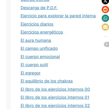
Descarga de P.D.F.
Ejercicio para explorar la pared interna
Ejercicios diarios
Ejercicios energéticos
El aura humana
El campo unificado
El cuerpo emocional
El cuerpo sutil
El egregor
El equilibrio de los chakras
El libro de los ejercicios internos 00
El libro de los ejercicios internos 01
El libro de los ejercicios internos 02