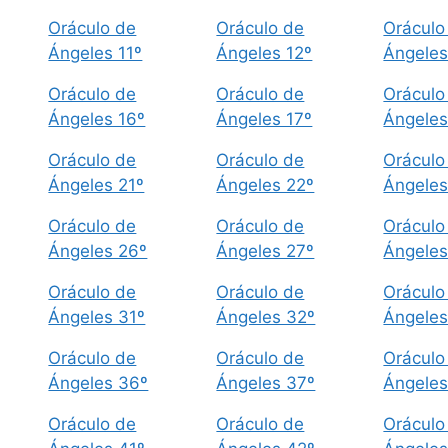
Oráculo de
Oráculo de
Oráculo
Ángeles 11º
Ángeles 12º
Ángeles
Oráculo de
Oráculo de
Oráculo
Ángeles 16º
Ángeles 17º
Ángeles
Oráculo de
Oráculo de
Oráculo
Ángeles 21º
Ángeles 22º
Ángeles
Oráculo de
Oráculo de
Oráculo
Ángeles 26º
Ángeles 27º
Ángeles
Oráculo de
Oráculo de
Oráculo
Ángeles 31º
Ángeles 32º
Ángeles
Oráculo de
Oráculo de
Oráculo
Ángeles 36º
Ángeles 37º
Ángeles
Oráculo de
Oráculo de
Oráculo