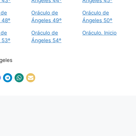
 43º
Ángeles 44º
Ángeles 45º
 de
Oráculo de
Oráculo de
 48º
Ángeles 49º
Ángeles 50º
 de
Oráculo de
Oráculo. Inicio
 53º
Ángeles 54º
ngeles