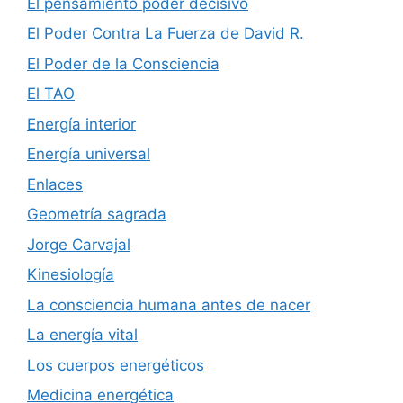
El pensamiento poder decisivo
El Poder Contra La Fuerza de David R.
El Poder de la Consciencia
El TAO
Energía interior
Energía universal
Enlaces
Geometría sagrada
Jorge Carvajal
Kinesiología
La consciencia humana antes de nacer
La energía vital
Los cuerpos energéticos
Medicina energética