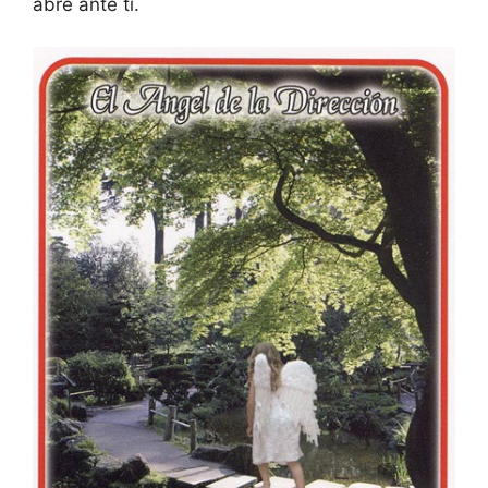
abre ante ti.