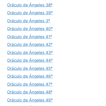
Oráculo de Ángeles 38º
Oráculo de Ángeles 39º
Oráculo de Ángeles 3º
Oráculo de Ángeles 40º
Oráculo de Ángeles 41º
Oráculo de Ángeles 42º
Oráculo de Ángeles 43º
Oráculo de Ángeles 44º
Oráculo de Ángeles 45º
Oráculo de Ángeles 46º
Oráculo de Ángeles 47º
Oráculo de Ángeles 48º
Oráculo de Ángeles 49º