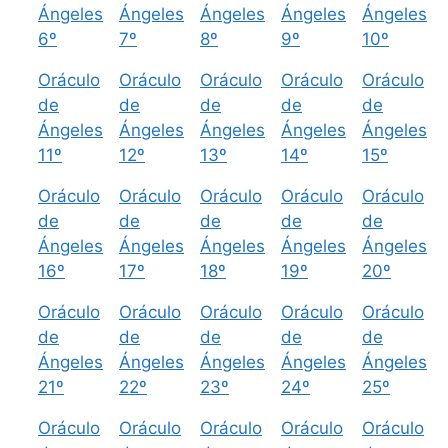
Ángeles
Ángeles
Ángeles
Ángeles
Ángeles
6º
7º
8º
9º
10º
Oráculo
Oráculo
Oráculo
Oráculo
Oráculo
de
de
de
de
de
Ángeles
Ángeles
Ángeles
Ángeles
Ángeles
11º
12º
13º
14º
15º
Oráculo
Oráculo
Oráculo
Oráculo
Oráculo
de
de
de
de
de
Ángeles
Ángeles
Ángeles
Ángeles
Ángeles
16º
17º
18º
19º
20º
Oráculo
Oráculo
Oráculo
Oráculo
Oráculo
de
de
de
de
de
Ángeles
Ángeles
Ángeles
Ángeles
Ángeles
21º
22º
23º
24º
25º
Oráculo
Oráculo
Oráculo
Oráculo
Oráculo