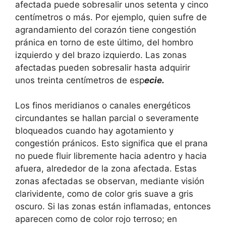
afectada puede sobresalir unos setenta y cinco
centímetros o más. Por ejemplo, quien sufre de
agrandamiento del corazón tiene congestión
pránica en torno de este último, del hombro
izquierdo y del brazo izquierdo. Las zonas
afectadas pueden sobresalir hasta adquirir
unos treinta centímetros de esp
ecie.
Los finos meridianos o canales energéticos
circundantes se hallan parcial o severamente
bloqueados cuando hay agotamiento y
congestión pránicos. Esto significa que el prana
no puede fluir libremente hacia adentro y hacia
afuera, alrededor de la zona afectada. Estas
zonas afectadas se observan, mediante visión
clarividente, como de color gris suave a gris
oscuro. Si las zonas están inflamadas, entonces
aparecen como de color rojo terroso; en