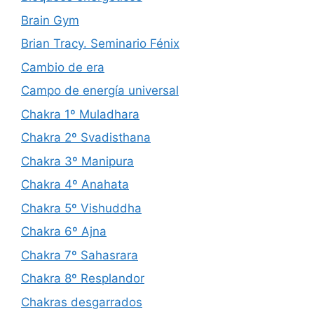
Brain Gym
Brian Tracy. Seminario Fénix
Cambio de era
Campo de energía universal
Chakra 1º Muladhara
Chakra 2º Svadisthana
Chakra 3º Manipura
Chakra 4º Anahata
Chakra 5º Vishuddha
Chakra 6º Ajna
Chakra 7º Sahasrara
Chakra 8º Resplandor
Chakras desgarrados