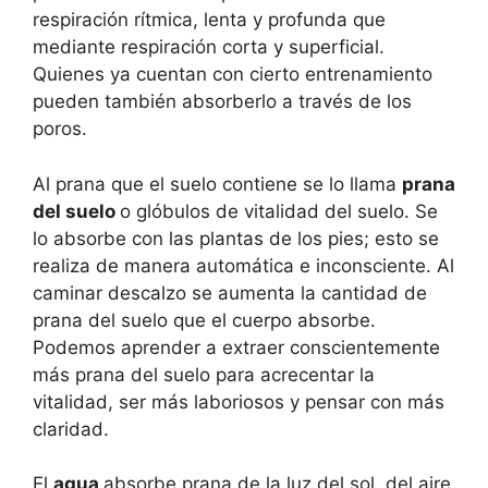
respiración rítmica, lenta y profunda que
mediante respiración corta y superficial.
Quienes ya cuentan con cierto entrenamiento
pueden también absorberlo a través de los
poros.
Al prana que el suelo contiene se lo llama
prana
del suelo
o glóbulos de vitalidad del suelo. Se
lo absorbe con las plantas de los pies; esto se
realiza de manera automática e inconsciente. Al
caminar descalzo se aumenta la cantidad de
prana del suelo que el cuerpo absorbe.
Podemos aprender a extraer conscientemente
más prana del suelo para acrecentar la
vitalidad, ser más laboriosos y pensar con más
claridad.
El
agua
absorbe prana de la luz del sol, del aire