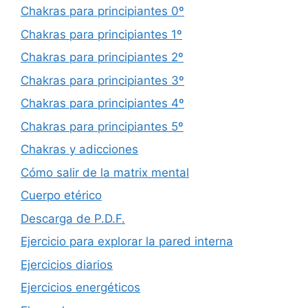
Chakras para principiantes 0º
Chakras para principiantes 1º
Chakras para principiantes 2º
Chakras para principiantes 3º
Chakras para principiantes 4º
Chakras para principiantes 5º
Chakras y adicciones
Cómo salir de la matrix mental
Cuerpo etérico
Descarga de P.D.F.
Ejercicio para explorar la pared interna
Ejercicios diarios
Ejercicios energéticos