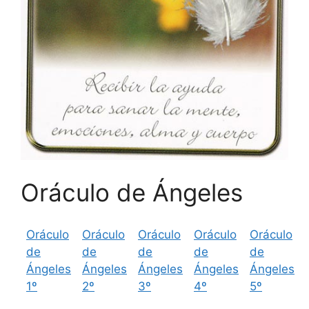
Oráculo de Ángeles
Oráculo
Oráculo
Oráculo
Oráculo
Oráculo
de
de
de
de
de
Ángeles
Ángeles
Ángeles
Ángeles
Ángeles
1º
2º
3º
4º
5º