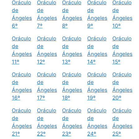
Oráculo
Oráculo
Oráculo
Oráculo
Oráculo
de
de
de
de
de
Ángeles
Ángeles
Ángeles
Ángeles
Ángeles
6º
7º
8º
9º
10º
Oráculo
Oráculo
Oráculo
Oráculo
Oráculo
de
de
de
de
de
Ángeles
Ángeles
Ángeles
Ángeles
Ángeles
11º
12º
13º
14º
15º
Oráculo
Oráculo
Oráculo
Oráculo
Oráculo
de
de
de
de
de
Ángeles
Ángeles
Ángeles
Ángeles
Ángeles
16º
17º
18º
19º
20º
Oráculo
Oráculo
Oráculo
Oráculo
Oráculo
de
de
de
de
de
Ángeles
Ángeles
Ángeles
Ángeles
Ángeles
21º
22º
23º
24º
25º