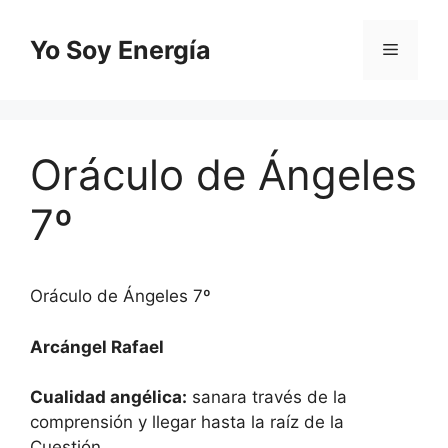
Saltar
al
Yo Soy Energía
Menú
contenido
Oráculo de Ángeles
7º
Oráculo de Ángeles 7º
Arcángel Rafael
Cualidad angélica:
sanara través de la
comprensión y llegar hasta la raíz de la
Cuestión.