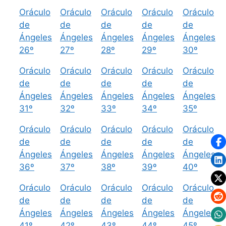
Oráculo
Oráculo
Oráculo
Oráculo
Oráculo
de
de
de
de
de
Ángeles
Ángeles
Ángeles
Ángeles
Ángeles
26º
27º
28º
29º
30º
Oráculo
Oráculo
Oráculo
Oráculo
Oráculo
de
de
de
de
de
Ángeles
Ángeles
Ángeles
Ángeles
Ángeles
31º
32º
33º
34º
35º
Oráculo
Oráculo
Oráculo
Oráculo
Oráculo
de
de
de
de
de
Ángeles
Ángeles
Ángeles
Ángeles
Ángeles
36º
37º
38º
39º
40º
Oráculo
Oráculo
Oráculo
Oráculo
Oráculo
de
de
de
de
de
Ángeles
Ángeles
Ángeles
Ángeles
Ángeles
41º
42º
43º
44º
45º