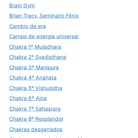
Brain Gym
Brian Tracy. Seminario Fénix
Cambio de era
Campo de energía universal
Chakra 1º Muladhara
Chakra 2º Svadisthana
Chakra 3º Manipura
Chakra 4º Anahata
Chakra 5º Vishuddha
Chakra 6º Ajna
Chakra 7º Sahasrara
Chakra 8º Resplandor
Chakras desgarrados