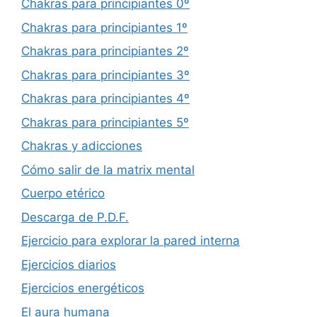
Chakras para principiantes 0º
Chakras para principiantes 1º
Chakras para principiantes 2º
Chakras para principiantes 3º
Chakras para principiantes 4º
Chakras para principiantes 5º
Chakras y adicciones
Cómo salir de la matrix mental
Cuerpo etérico
Descarga de P.D.F.
Ejercicio para explorar la pared interna
Ejercicios diarios
Ejercicios energéticos
El aura humana