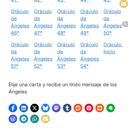
Oráculo
Oráculo
Oráculo
Oráculo
Oráculo
de
de
de
de
de
Ángeles
Ángeles
Ángeles
Ángeles
Ángeles
46º
47º
48º
49º
50º
Oráculo
Oráculo
Oráculo
Oráculo
Oráculo.
de
de
de
de
Inicio
Ángeles
Ángeles
Ángeles
Ángeles
51º
52º
53º
54º
Elije una carta y recibe un lindo mensaje de los
Ángeles