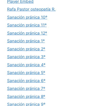
Player Embed
Rafa Pastor osteopatía R.
Sanación pránica 10º
Sanación pránica 11º
Sanación pránica 12º
Sanación pránica 1º
Sanación pránica 2º
Sanación pránica 3º
Sanación pránica 4º
Sanación pránica 5º
Sanación pránica 6º
Sanación pránica 7º
Sanación pránica 8º
Sanación pránica 9º