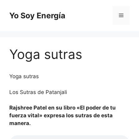
Saltar
al
Yo Soy Energía
Menú
contenido
Yoga sutras
Yoga sutras
Los Sutras de Patanjali
Rajshree Patel en su libro «El poder de tu
fuerza vital» expresa los sutras de esta
manera.