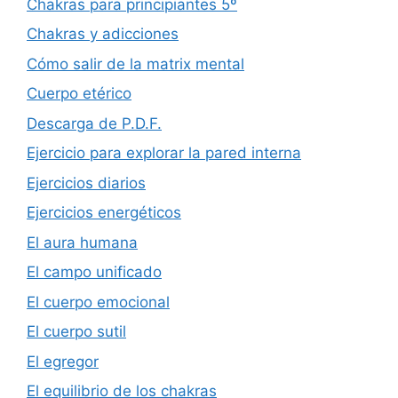
Chakras para principiantes 5º
Chakras y adicciones
Cómo salir de la matrix mental
Cuerpo etérico
Descarga de P.D.F.
Ejercicio para explorar la pared interna
Ejercicios diarios
Ejercicios energéticos
El aura humana
El campo unificado
El cuerpo emocional
El cuerpo sutil
El egregor
El equilibrio de los chakras