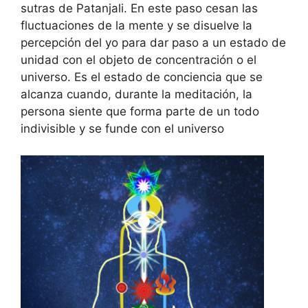
sutras de Patanjali. En este paso cesan las
fluctuaciones de la mente y se disuelve la
percepción del yo para dar paso a un estado de
unidad con el objeto de concentración o el
universo. Es el estado de conciencia que se
alcanza cuando, durante la meditación, la
persona siente que forma parte de un todo
indivisible y se funde con el universo