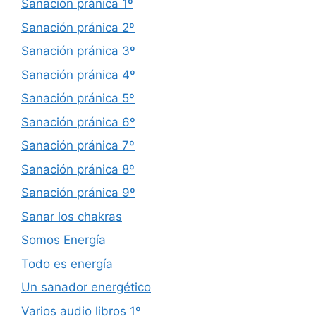
Sanación pránica 1º
Sanación pránica 2º
Sanación pránica 3º
Sanación pránica 4º
Sanación pránica 5º
Sanación pránica 6º
Sanación pránica 7º
Sanación pránica 8º
Sanación pránica 9º
Sanar los chakras
Somos Energía
Todo es energía
Un sanador energético
Varios audio libros 1º