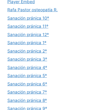
Player Embed
Rafa Pastor osteopatía R.
Sanación pránica 10º
Sanación pránica 11º
Sanación pránica 12º
Sanación pránica 1º
Sanación pránica 2º
Sanación pránica 3º
Sanación pránica 4º
Sanación pránica 5º
Sanación pránica 6º
Sanación pránica 7º
Sanación pránica 8º
Sanación pránica 9º