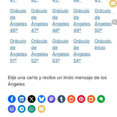
Oráculo
Oráculo
Oráculo
Oráculo
Oráculo
de
de
de
de
de
Ángeles
Ángeles
Ángeles
Ángeles
Ángeles
46º
47º
48º
49º
50º
Oráculo
Oráculo
Oráculo
Oráculo
Oráculo.
de
de
de
de
Inicio
Ángeles
Ángeles
Ángeles
Ángeles
51º
52º
53º
54º
Elije una carta y recibe un lindo mensaje de los
Ángeles