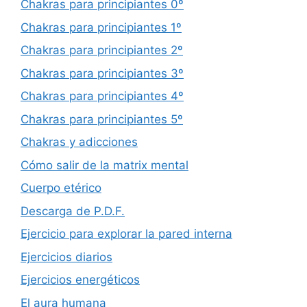
Chakras para principiantes 0º
Chakras para principiantes 1º
Chakras para principiantes 2º
Chakras para principiantes 3º
Chakras para principiantes 4º
Chakras para principiantes 5º
Chakras y adicciones
Cómo salir de la matrix mental
Cuerpo etérico
Descarga de P.D.F.
Ejercicio para explorar la pared interna
Ejercicios diarios
Ejercicios energéticos
El aura humana