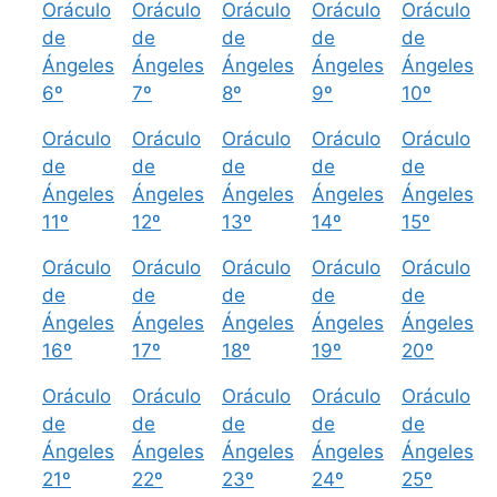
Oráculo
Oráculo
Oráculo
Oráculo
Oráculo
de
de
de
de
de
Ángeles
Ángeles
Ángeles
Ángeles
Ángeles
6º
7º
8º
9º
10º
Oráculo
Oráculo
Oráculo
Oráculo
Oráculo
de
de
de
de
de
Ángeles
Ángeles
Ángeles
Ángeles
Ángeles
11º
12º
13º
14º
15º
Oráculo
Oráculo
Oráculo
Oráculo
Oráculo
de
de
de
de
de
Ángeles
Ángeles
Ángeles
Ángeles
Ángeles
16º
17º
18º
19º
20º
Oráculo
Oráculo
Oráculo
Oráculo
Oráculo
de
de
de
de
de
Ángeles
Ángeles
Ángeles
Ángeles
Ángeles
21º
22º
23º
24º
25º