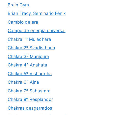
Brain Gym
Brian Tracy. Seminario Fénix
Cambio de era
Campo de energía universal
Chakra 1º Muladhara
Chakra 2º Svadisthana
Chakra 3º Manipura
Chakra 4º Anahata
Chakra 5º Vishuddha
Chakra 6º Ajna
Chakra 7º Sahasrara
Chakra 8º Resplandor
Chakras desgarrados