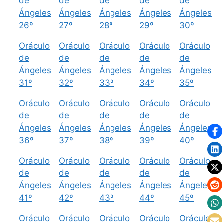
de
de
de
de
de
Ángeles
Ángeles
Ángeles
Ángeles
Ángeles
26º
27º
28º
29º
30º
Oráculo
Oráculo
Oráculo
Oráculo
Oráculo
de
de
de
de
de
Ángeles
Ángeles
Ángeles
Ángeles
Ángeles
31º
32º
33º
34º
35º
Oráculo
Oráculo
Oráculo
Oráculo
Oráculo
de
de
de
de
de
Ángeles
Ángeles
Ángeles
Ángeles
Ángeles
36º
37º
38º
39º
40º
Oráculo
Oráculo
Oráculo
Oráculo
Oráculo
de
de
de
de
de
Ángeles
Ángeles
Ángeles
Ángeles
Ángeles
41º
42º
43º
44º
45º
Oráculo
Oráculo
Oráculo
Oráculo
Oráculo