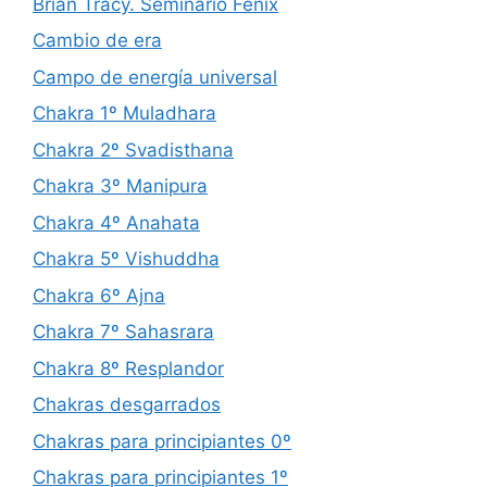
Brian Tracy. Seminario Fénix
Cambio de era
Campo de energía universal
Chakra 1º Muladhara
Chakra 2º Svadisthana
Chakra 3º Manipura
Chakra 4º Anahata
Chakra 5º Vishuddha
Chakra 6º Ajna
Chakra 7º Sahasrara
Chakra 8º Resplandor
Chakras desgarrados
Chakras para principiantes 0º
Chakras para principiantes 1º