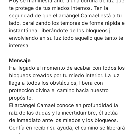
Hoy se manifiesta ante ti una cortina de luz que
te protege de tus miedos internos. Ten la
seguridad de que el arcángel Camael está a tu
lado, paralizando los temores de forma rápida e
instantánea, liberándote de los bloqueos j,
envol­viendo en su luz todo aquello que tanto te
interesa.
Mensaje
Ha llegado el momento de acabar con todos los
bloqueos creados por tu miedo interior. La luz
llega a todos los obstáculos, libera con
protección divina el camino hacia nuestro
propósito.
El arcángel Camael conoce en profundidad la
raíz de las dudas y la incerti­dumbre, él actúa
de inmediato ante los miedos y los bloqueos.
Confía en recibir su ayuda, el camino se liberará