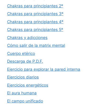
Chakras para principiantes 2º
Chakras para principiantes 3º
Chakras para principiantes 4º
Chakras para principiantes 5º
Chakras y adicciones
Cómo salir de la matrix mental
Cuerpo etérico
Descarga de P.D.F.
Ejercicio para explorar la pared interna
Ejercicios diarios
Ejercicios energéticos
El aura humana
El campo unificado