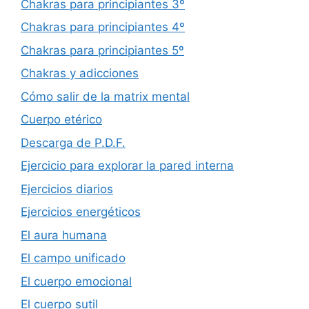
Chakras para principiantes 3º
Chakras para principiantes 4º
Chakras para principiantes 5º
Chakras y adicciones
Cómo salir de la matrix mental
Cuerpo etérico
Descarga de P.D.F.
Ejercicio para explorar la pared interna
Ejercicios diarios
Ejercicios energéticos
El aura humana
El campo unificado
El cuerpo emocional
El cuerpo sutil