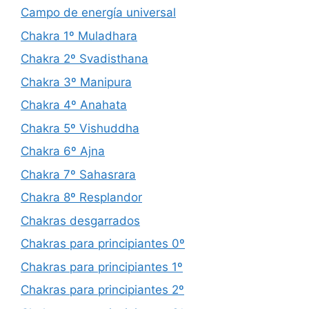
Campo de energía universal
Chakra 1º Muladhara
Chakra 2º Svadisthana
Chakra 3º Manipura
Chakra 4º Anahata
Chakra 5º Vishuddha
Chakra 6º Ajna
Chakra 7º Sahasrara
Chakra 8º Resplandor
Chakras desgarrados
Chakras para principiantes 0º
Chakras para principiantes 1º
Chakras para principiantes 2º