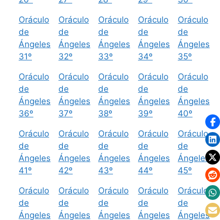
Oráculo
Oráculo
Oráculo
Oráculo
Oráculo
de
de
de
de
de
Ángeles
Ángeles
Ángeles
Ángeles
Ángeles
31º
32º
33º
34º
35º
Oráculo
Oráculo
Oráculo
Oráculo
Oráculo
de
de
de
de
de
Ángeles
Ángeles
Ángeles
Ángeles
Ángeles
36º
37º
38º
39º
40º
Oráculo
Oráculo
Oráculo
Oráculo
Oráculo
de
de
de
de
de
Ángeles
Ángeles
Ángeles
Ángeles
Ángeles
41º
42º
43º
44º
45º
Oráculo
Oráculo
Oráculo
Oráculo
Oráculo
de
de
de
de
de
Ángeles
Ángeles
Ángeles
Ángeles
Ángeles