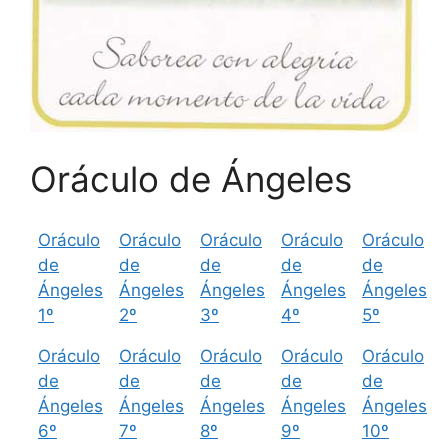
Oráculo de Ángeles
Oráculo
Oráculo
Oráculo
Oráculo
Oráculo
de
de
de
de
de
Ángeles
Ángeles
Ángeles
Ángeles
Ángeles
1º
2º
3º
4º
5º
Oráculo
Oráculo
Oráculo
Oráculo
Oráculo
de
de
de
de
de
Ángeles
Ángeles
Ángeles
Ángeles
Ángeles
6º
7º
8º
9º
10º