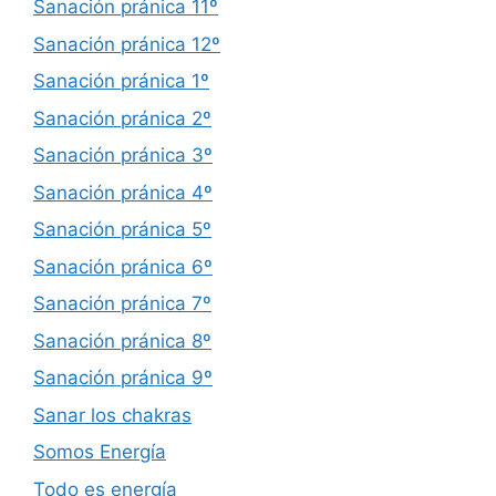
Sanación pránica 11º
Sanación pránica 12º
Sanación pránica 1º
Sanación pránica 2º
Sanación pránica 3º
Sanación pránica 4º
Sanación pránica 5º
Sanación pránica 6º
Sanación pránica 7º
Sanación pránica 8º
Sanación pránica 9º
Sanar los chakras
Somos Energía
Todo es energía