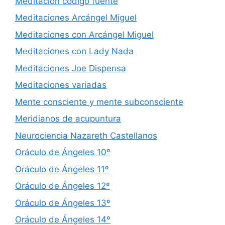
Meditación código fuente
Meditaciones Arcángel Miguel
Meditaciones con Arcángel Miguel
Meditaciones con Lady Nada
Meditaciones Joe Dispensa
Meditaciones variadas
Mente consciente y mente subconsciente
Meridianos de acupuntura
Neurociencia Nazareth Castellanos
Oráculo de Ángeles 10º
Oráculo de Ángeles 11º
Oráculo de Ángeles 12º
Oráculo de Ángeles 13º
Oráculo de Ángeles 14º