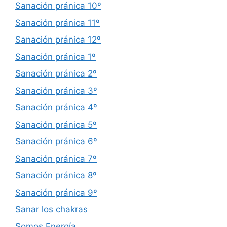
Sanación pránica 10º
Sanación pránica 11º
Sanación pránica 12º
Sanación pránica 1º
Sanación pránica 2º
Sanación pránica 3º
Sanación pránica 4º
Sanación pránica 5º
Sanación pránica 6º
Sanación pránica 7º
Sanación pránica 8º
Sanación pránica 9º
Sanar los chakras
Somos Energía