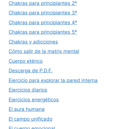
Chakras para principiantes 2º
Chakras para principiantes 3º
Chakras para principiantes 4º
Chakras para principiantes 5º
Chakras y adicciones
Cómo salir de la matrix mental
Cuerpo etérico
Descarga de P.D.F.
Ejercicio para explorar la pared interna
Ejercicios diarios
Ejercicios energéticos
El aura humana
El campo unificado
El cuerpo emocional