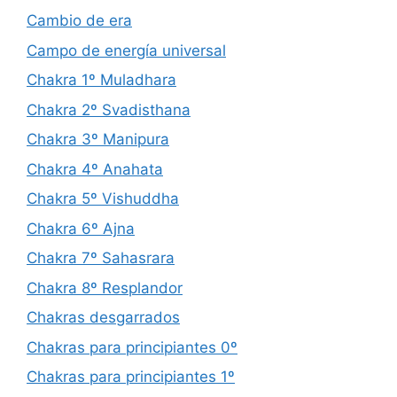
Cambio de era
Campo de energía universal
Chakra 1º Muladhara
Chakra 2º Svadisthana
Chakra 3º Manipura
Chakra 4º Anahata
Chakra 5º Vishuddha
Chakra 6º Ajna
Chakra 7º Sahasrara
Chakra 8º Resplandor
Chakras desgarrados
Chakras para principiantes 0º
Chakras para principiantes 1º