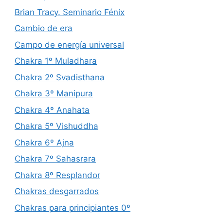
Brian Tracy. Seminario Fénix
Cambio de era
Campo de energía universal
Chakra 1º Muladhara
Chakra 2º Svadisthana
Chakra 3º Manipura
Chakra 4º Anahata
Chakra 5º Vishuddha
Chakra 6º Ajna
Chakra 7º Sahasrara
Chakra 8º Resplandor
Chakras desgarrados
Chakras para principiantes 0º