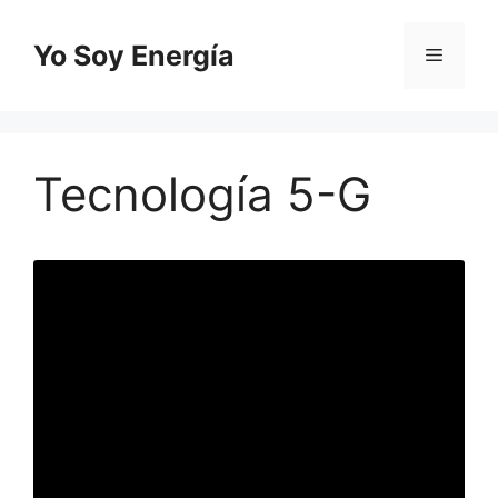
Saltar
al
Yo Soy Energía
Menú
contenido
Tecnología 5-G