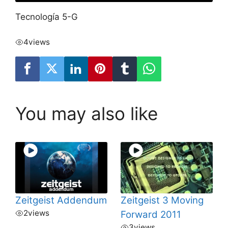
Tecnología 5-G
4
views
You may also like
Zeitgeist Addendum
Zeitgeist 3 Moving
2
views
Forward 2011
3
views