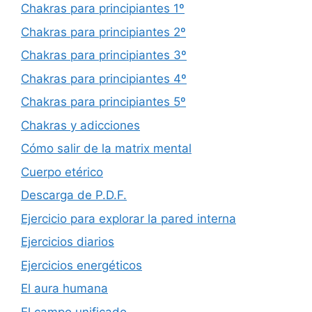
Chakras para principiantes 1º
Chakras para principiantes 2º
Chakras para principiantes 3º
Chakras para principiantes 4º
Chakras para principiantes 5º
Chakras y adicciones
Cómo salir de la matrix mental
Cuerpo etérico
Descarga de P.D.F.
Ejercicio para explorar la pared interna
Ejercicios diarios
Ejercicios energéticos
El aura humana
El campo unificado