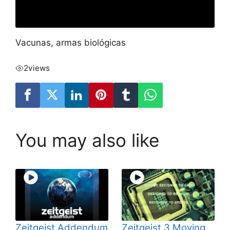
Vacunas, armas biológicas
2
views
You may also like
Zeitgeist Addendum
Zeitgeist 3 Moving