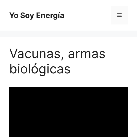
Saltar
al
Yo Soy Energía
Menú
contenido
Vacunas, armas
biológicas