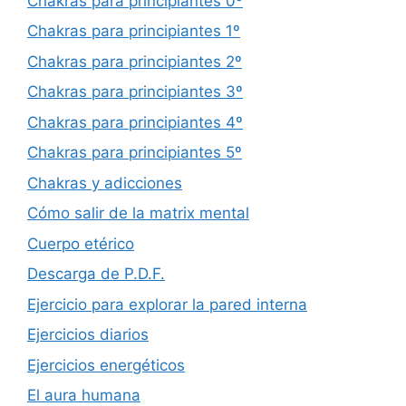
Chakras para principiantes 0º
Chakras para principiantes 1º
Chakras para principiantes 2º
Chakras para principiantes 3º
Chakras para principiantes 4º
Chakras para principiantes 5º
Chakras y adicciones
Cómo salir de la matrix mental
Cuerpo etérico
Descarga de P.D.F.
Ejercicio para explorar la pared interna
Ejercicios diarios
Ejercicios energéticos
El aura humana