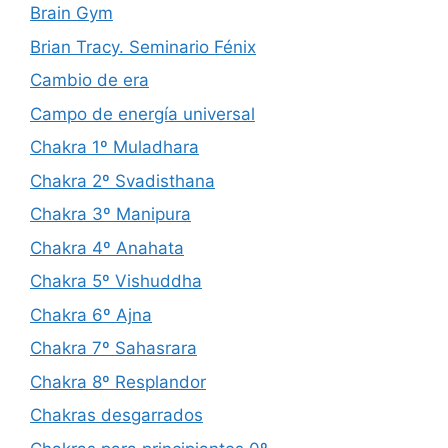
Brain Gym
Brian Tracy. Seminario Fénix
Cambio de era
Campo de energía universal
Chakra 1º Muladhara
Chakra 2º Svadisthana
Chakra 3º Manipura
Chakra 4º Anahata
Chakra 5º Vishuddha
Chakra 6º Ajna
Chakra 7º Sahasrara
Chakra 8º Resplandor
Chakras desgarrados