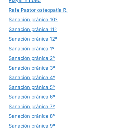
Player Embed
Rafa Pastor osteopatía R.
Sanación pránica 10º
Sanación pránica 11º
Sanación pránica 12º
Sanación pránica 1º
Sanación pránica 2º
Sanación pránica 3º
Sanación pránica 4º
Sanación pránica 5º
Sanación pránica 6º
Sanación pránica 7º
Sanación pránica 8º
Sanación pránica 9º