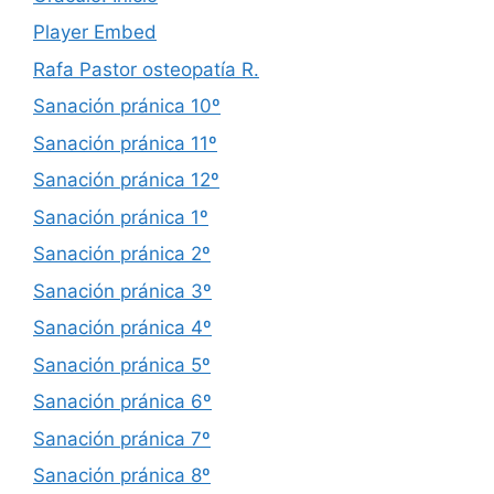
Player Embed
Rafa Pastor osteopatía R.
Sanación pránica 10º
Sanación pránica 11º
Sanación pránica 12º
Sanación pránica 1º
Sanación pránica 2º
Sanación pránica 3º
Sanación pránica 4º
Sanación pránica 5º
Sanación pránica 6º
Sanación pránica 7º
Sanación pránica 8º