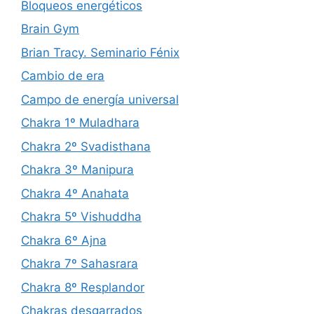
Bloqueos energéticos
Brain Gym
Brian Tracy. Seminario Fénix
Cambio de era
Campo de energía universal
Chakra 1º Muladhara
Chakra 2º Svadisthana
Chakra 3º Manipura
Chakra 4º Anahata
Chakra 5º Vishuddha
Chakra 6º Ajna
Chakra 7º Sahasrara
Chakra 8º Resplandor
Chakras desgarrados