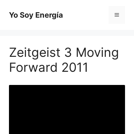
Saltar
al
Yo Soy Energía
Menú
contenido
Zeitgeist 3 Moving
Forward 2011