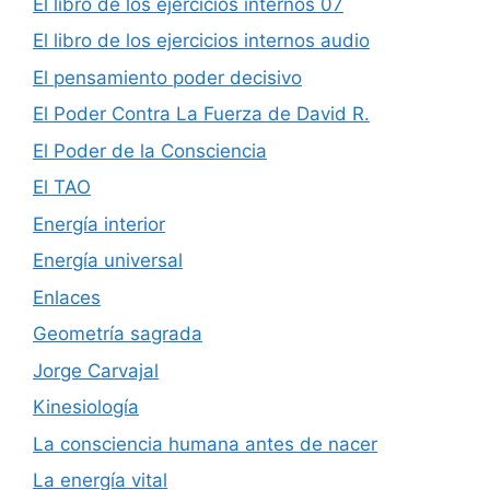
El libro de los ejercicios internos 07
El libro de los ejercicios internos audio
El pensamiento poder decisivo
El Poder Contra La Fuerza de David R.
El Poder de la Consciencia
El TAO
Energía interior
Energía universal
Enlaces
Geometría sagrada
Jorge Carvajal
Kinesiología
La consciencia humana antes de nacer
La energía vital