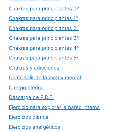
Chakras para principiantes 0º
Chakras para principiantes 1º
Chakras para principiantes 2º
Chakras para principiantes 3º
Chakras para principiantes 4º
Chakras para principiantes 5º
Chakras y adicciones
Cómo salir de la matrix mental
Cuerpo etérico
Descarga de P.D.F.
Ejercicio para explorar la pared interna
Ejercicios diarios
Ejercicios energéticos