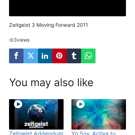
Zeitgeist 3 Moving Forward 2011
3
views
You may also like
Zeitgeist Addendum
Yo Soy. Activa tu