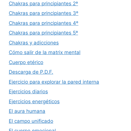
Chakras para principiantes 2º
Chakras para principiantes 3º
Chakras para principiantes 4º
Chakras para principiantes 5º
Chakras y adicciones
Cómo salir de la matrix mental
Cuerpo etérico
Descarga de P.D.F.
Ejercicio para explorar la pared interna
Ejercicios diarios
Ejercicios energéticos
El aura humana
El campo unificado
El cuerpo emocional