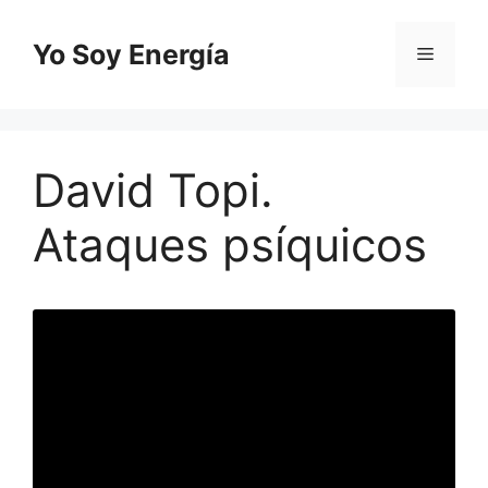
Saltar
al
Yo Soy Energía
Menú
contenido
David Topi.
Ataques psíquicos