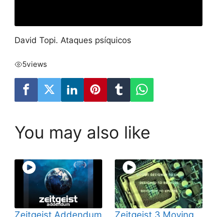
David Topi. Ataques psíquicos
5
views
You may also like
Zeitgeist Addendum
Zeitgeist 3 Moving