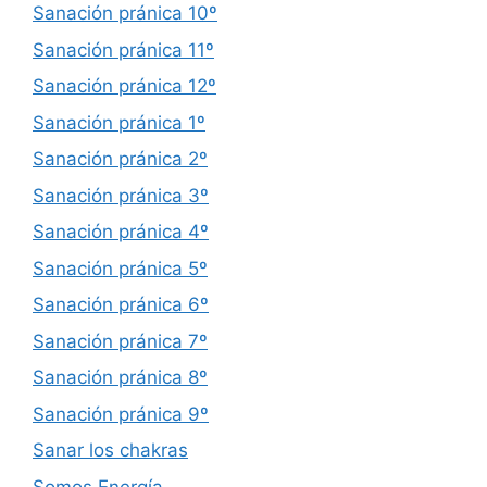
Sanación pránica 10º
Sanación pránica 11º
Sanación pránica 12º
Sanación pránica 1º
Sanación pránica 2º
Sanación pránica 3º
Sanación pránica 4º
Sanación pránica 5º
Sanación pránica 6º
Sanación pránica 7º
Sanación pránica 8º
Sanación pránica 9º
Sanar los chakras
Somos Energía