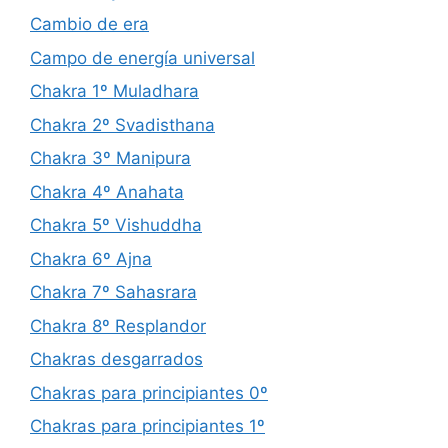
Cambio de era
Campo de energía universal
Chakra 1º Muladhara
Chakra 2º Svadisthana
Chakra 3º Manipura
Chakra 4º Anahata
Chakra 5º Vishuddha
Chakra 6º Ajna
Chakra 7º Sahasrara
Chakra 8º Resplandor
Chakras desgarrados
Chakras para principiantes 0º
Chakras para principiantes 1º