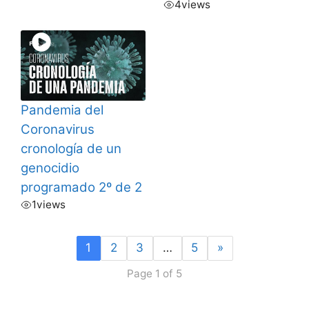
4
views
Pandemia del
Coronavirus
cronología de un
genocidio
programado 2º de 2
1
views
1
2
3
…
5
»
Page 1 of 5