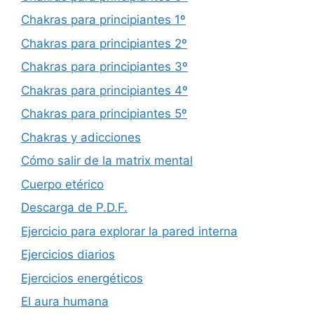
Chakras para principiantes 1º
Chakras para principiantes 2º
Chakras para principiantes 3º
Chakras para principiantes 4º
Chakras para principiantes 5º
Chakras y adicciones
Cómo salir de la matrix mental
Cuerpo etérico
Descarga de P.D.F.
Ejercicio para explorar la pared interna
Ejercicios diarios
Ejercicios energéticos
El aura humana