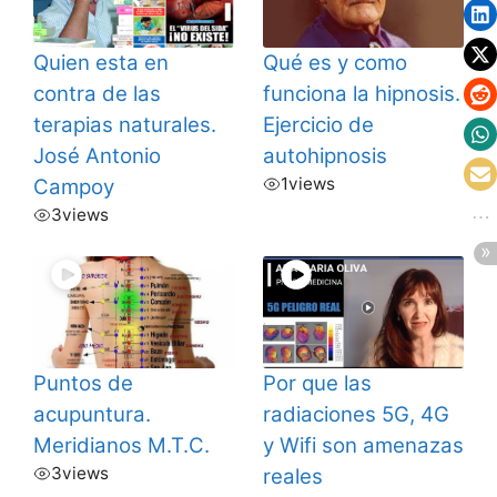
Quien esta en
Qué es y como
contra de las
funciona la hipnosis.
terapias naturales.
Ejercicio de
José Antonio
autohipnosis
1
views
Campoy
3
views
Puntos de
Por que las
acupuntura.
radiaciones 5G, 4G
Meridianos M.T.C.
y Wifi son amenazas
3
views
reales