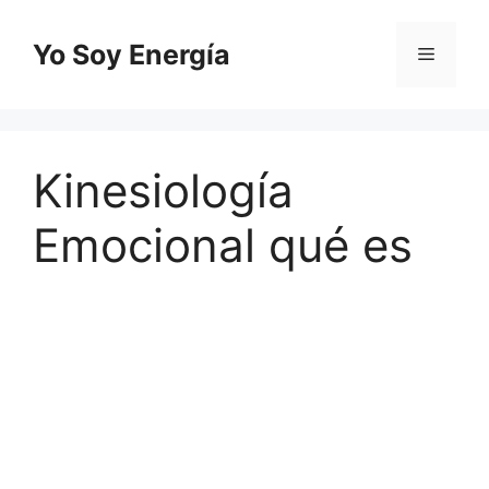
Saltar
al
Yo Soy Energía
Menú
contenido
Kinesiología
Emocional qué es