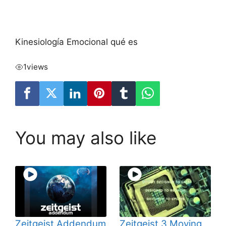
Kinesiología Emocional qué es
1
views
You may also like
Zeitgeist Addendum
Zeitgeist 3 Moving