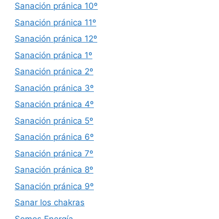
Sanación pránica 10º
Sanación pránica 11º
Sanación pránica 12º
Sanación pránica 1º
Sanación pránica 2º
Sanación pránica 3º
Sanación pránica 4º
Sanación pránica 5º
Sanación pránica 6º
Sanación pránica 7º
Sanación pránica 8º
Sanación pránica 9º
Sanar los chakras
Somos Energía