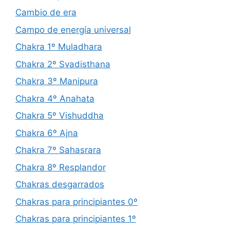
Cambio de era
Campo de energía universal
Chakra 1º Muladhara
Chakra 2º Svadisthana
Chakra 3º Manipura
Chakra 4º Anahata
Chakra 5º Vishuddha
Chakra 6º Ajna
Chakra 7º Sahasrara
Chakra 8º Resplandor
Chakras desgarrados
Chakras para principiantes 0º
Chakras para principiantes 1º