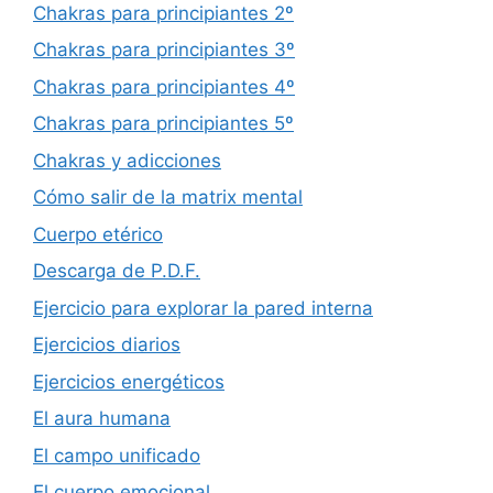
Chakras para principiantes 2º
Chakras para principiantes 3º
Chakras para principiantes 4º
Chakras para principiantes 5º
Chakras y adicciones
Cómo salir de la matrix mental
Cuerpo etérico
Descarga de P.D.F.
Ejercicio para explorar la pared interna
Ejercicios diarios
Ejercicios energéticos
El aura humana
El campo unificado
El cuerpo emocional