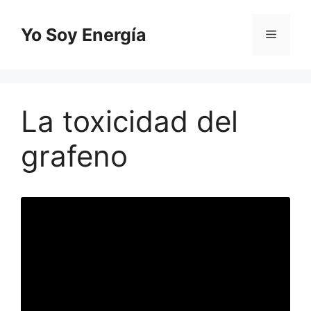
Saltar
al
Yo Soy Energía
Menú
contenido
La toxicidad del
grafeno