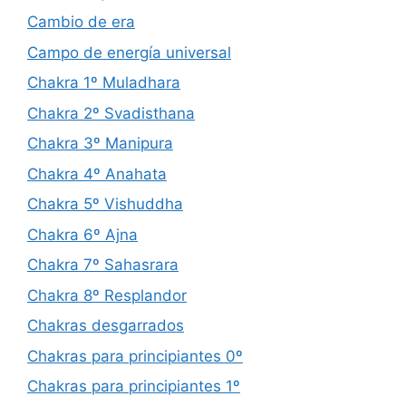
Cambio de era
Campo de energía universal
Chakra 1º Muladhara
Chakra 2º Svadisthana
Chakra 3º Manipura
Chakra 4º Anahata
Chakra 5º Vishuddha
Chakra 6º Ajna
Chakra 7º Sahasrara
Chakra 8º Resplandor
Chakras desgarrados
Chakras para principiantes 0º
Chakras para principiantes 1º