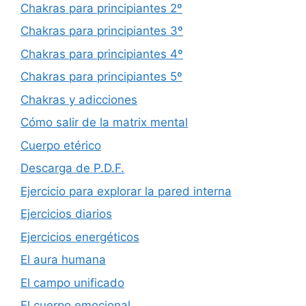
Chakras para principiantes 2º
Chakras para principiantes 3º
Chakras para principiantes 4º
Chakras para principiantes 5º
Chakras y adicciones
Cómo salir de la matrix mental
Cuerpo etérico
Descarga de P.D.F.
Ejercicio para explorar la pared interna
Ejercicios diarios
Ejercicios energéticos
El aura humana
El campo unificado
El cuerpo emocional