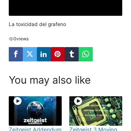
La toxicidad del grafeno
0
views
You may also like
Zeitgeist Addendum
Zeitgeist 3 Moving