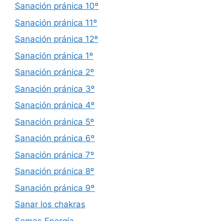
Sanación pránica 10º
Sanación pránica 11º
Sanación pránica 12º
Sanación pránica 1º
Sanación pránica 2º
Sanación pránica 3º
Sanación pránica 4º
Sanación pránica 5º
Sanación pránica 6º
Sanación pránica 7º
Sanación pránica 8º
Sanación pránica 9º
Sanar los chakras
Somos Energía