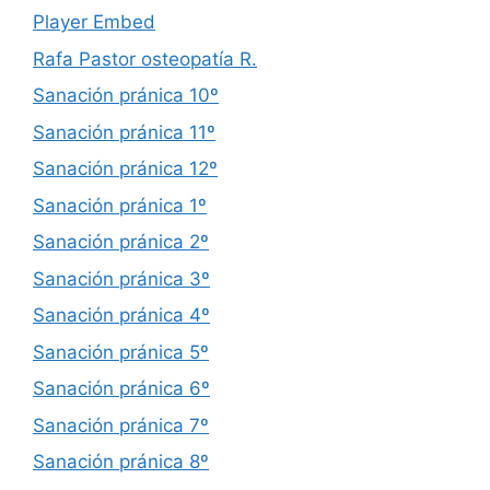
Player Embed
Rafa Pastor osteopatía R.
Sanación pránica 10º
Sanación pránica 11º
Sanación pránica 12º
Sanación pránica 1º
Sanación pránica 2º
Sanación pránica 3º
Sanación pránica 4º
Sanación pránica 5º
Sanación pránica 6º
Sanación pránica 7º
Sanación pránica 8º