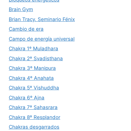
Brain Gym
Brian Tracy. Seminario Fénix
Cambio de era
Campo de energía universal
Chakra 1º Muladhara
Chakra 2º Svadisthana
Chakra 3º Manipura
Chakra 4º Anahata
Chakra 5º Vishuddha
Chakra 6º Ajna
Chakra 7º Sahasrara
Chakra 8º Resplandor
Chakras desgarrados