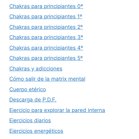
Chakras para principiantes 0º
Chakras para principiantes 1º
Chakras para principiantes 2º
Chakras para principiantes 3º
Chakras para principiantes 4º
Chakras para principiantes 5º
Chakras y adicciones
Cómo salir de la matrix mental
Cuerpo etérico
Descarga de P.D.F.
Ejercicio para explorar la pared interna
Ejercicios diarios
Ejercicios energéticos