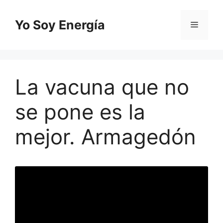
Saltar
al
Yo Soy Energía
Menú
contenido
La vacuna que no
se pone es la
mejor. Armagedón