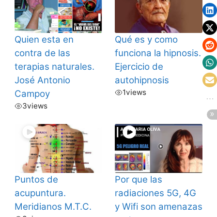
Quien esta en
Qué es y como
contra de las
funciona la hipnosis.
terapias naturales.
Ejercicio de
José Antonio
autohipnosis
1
views
Campoy
3
views
Puntos de
Por que las
acupuntura.
radiaciones 5G, 4G
Meridianos M.T.C.
y Wifi son amenazas