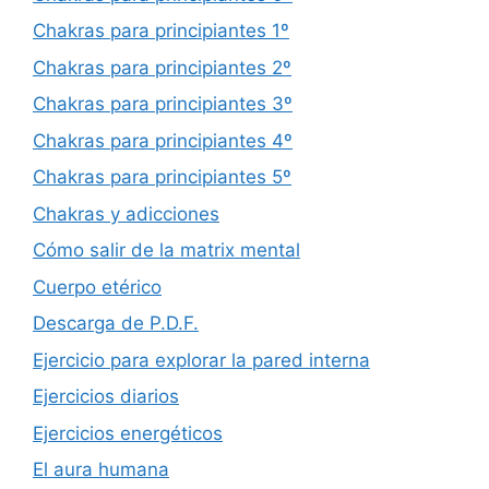
Chakras para principiantes 1º
Chakras para principiantes 2º
Chakras para principiantes 3º
Chakras para principiantes 4º
Chakras para principiantes 5º
Chakras y adicciones
Cómo salir de la matrix mental
Cuerpo etérico
Descarga de P.D.F.
Ejercicio para explorar la pared interna
Ejercicios diarios
Ejercicios energéticos
El aura humana