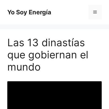
Saltar
al
Yo Soy Energía
Menú
contenido
Las 13 dinastías
que gobiernan el
mundo