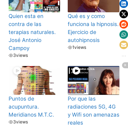
Quien esta en
Qué es y como
contra de las
funciona la hipnosis.
terapias naturales.
Ejercicio de
José Antonio
autohipnosis
1
views
Campoy
3
views
Puntos de
Por que las
acupuntura.
radiaciones 5G, 4G
Meridianos M.T.C.
y Wifi son amenazas
3
views
reales